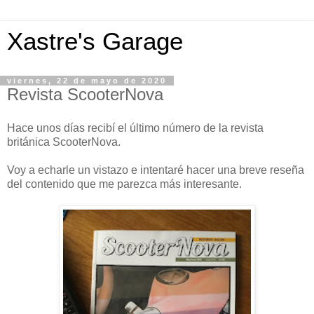
Xastre's Garage
viernes, 22 de mayo de 2020
Revista ScooterNova
Hace unos días recibí el último número de la revista
británica ScooterNova.
Voy a echarle un vistazo e intentaré hacer una breve reseña
del contenido que me parezca más interesante.