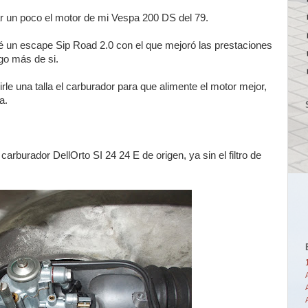
ar un poco el motor de mi Vespa 200 DS del 79.
 un escape Sip Road 2.0 con el que mejoró las prestaciones
go más de si.
le una talla el carburador para que alimente el motor mejor,
a.
carburador DellOrto SI 24 24 E de origen, ya sin el filtro de