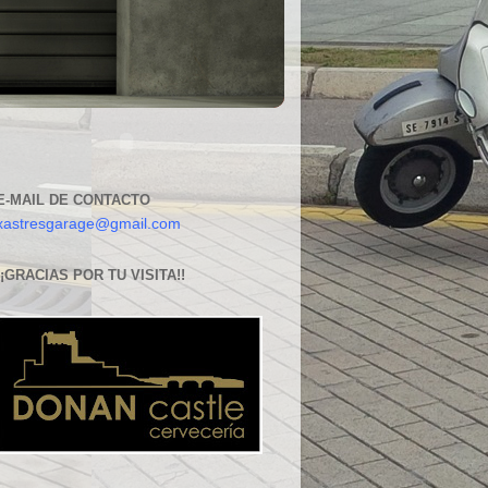
E-MAIL DE CONTACTO
xastresgarage@gmail.com
¡¡GRACIAS POR TU VISITA!!