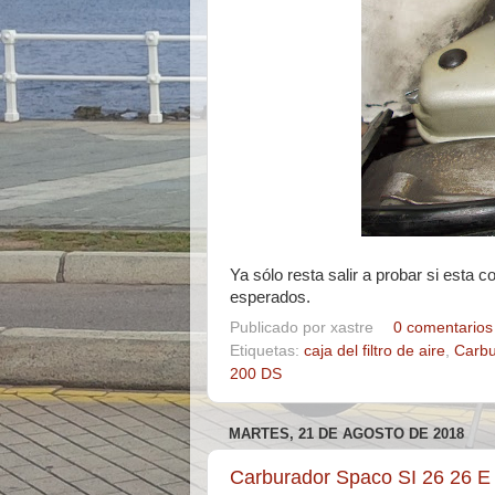
Ya sólo resta salir a probar si esta
esperados.
Publicado por
xastre
0 comentarios
Etiquetas:
caja del filtro de aire
,
Carbu
200 DS
MARTES, 21 DE AGOSTO DE 2018
Carburador Spaco SI 26 26 E 