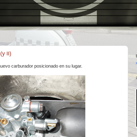
y II)
nuevo carburador posicionado en su lugar.