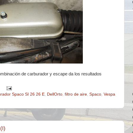
 combinación de carburador y escape da los resultados
rador Spaco SI 26 26 E
,
DellOrto
,
filtro de aire
,
Spaco
,
Vespa
(I)