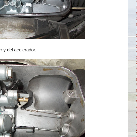
 y del acelerador.