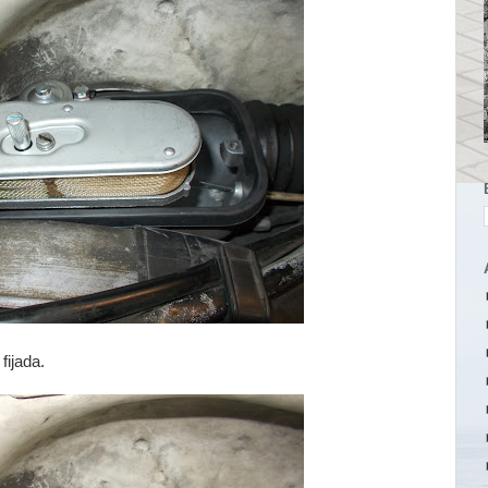
 fijada.