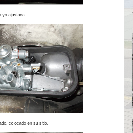
a ya ajustada.
lado, colocado en su sitio.