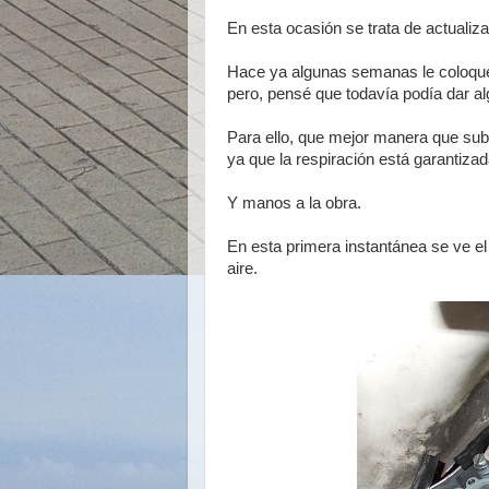
En esta ocasión se trata de actualiz
Hace ya algunas semanas le coloqué
pero, pensé que todavía podía dar al
Para ello, que mejor manera que subir
ya que la respiración está garantizad
Y manos a la obra.
En esta primera instantánea se ve el 
aire.