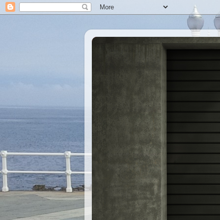
Xastre's Garage