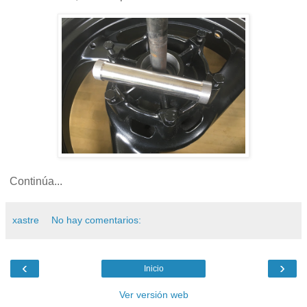
Continúa...
xastre
No hay comentarios:
‹
›
Inicio
Ver versión web