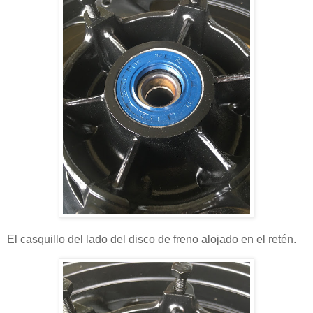
El casquillo del lado del disco de freno alojado en el retén.