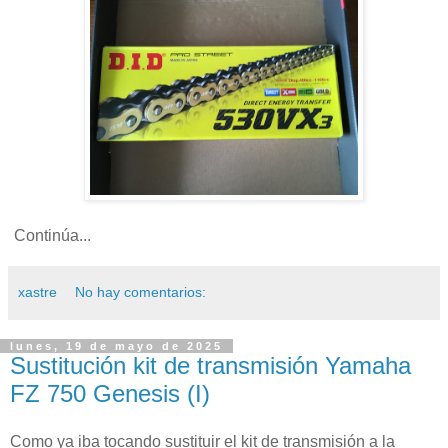
Continúa...
xastre
No hay comentarios:
lunes, 19 de mayo de 2025
Sustitución kit de transmisión Yamaha
FZ 750 Genesis (I)
Como ya iba tocando sustituir el kit de transmisión a la