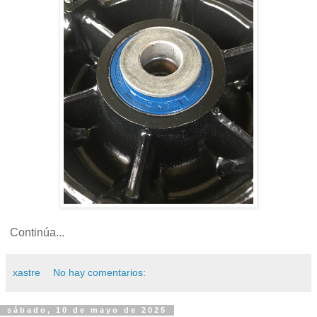
Continúa...
xastre
No hay comentarios:
sábado, 10 de mayo de 2025