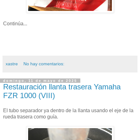
Continúa...
xastre
No hay comentarios:
domingo, 11 de mayo de 2025
Restauración llanta trasera Yamaha
FZR 1000 (VIII)
El tubo separador ya dentro de la llanta usando el eje de la
rueda trasera como guía.