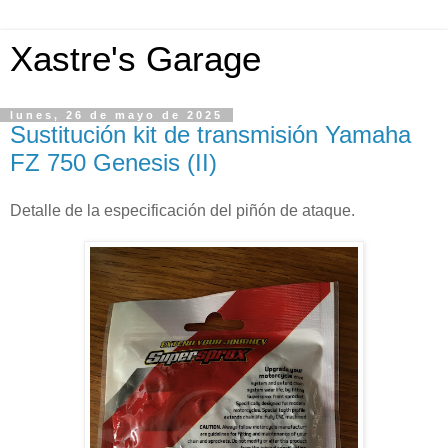
Xastre's Garage
lunes, 26 de mayo de 2025
Sustitución kit de transmisión Yamaha
FZ 750 Genesis (II)
Detalle de la especificación del piñón de ataque.