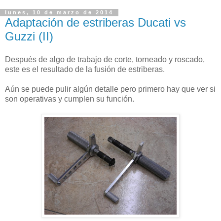
lunes, 10 de marzo de 2014
Adaptación de estriberas Ducati vs
Guzzi (II)
Después de algo de trabajo de corte, torneado y roscado,
este es el resultado de la fusión de estriberas.
Aún se puede pulir algún detalle pero primero hay que ver si
son operativas y cumplen su función.