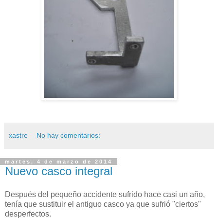
xastre
No hay comentarios:
martes, 4 de marzo de 2014
Nuevo casco integral
Después del pequeño accidente sufrido hace casi un año,
tenía que sustituir el antiguo casco ya que sufrió "ciertos"
desperfectos.