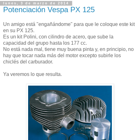
lunes, 3 de marzo de 2014
Potenciación Vespa PX 125
Un amigo está "engañándome" para que le coloque este kit
en su PX 125.
Es un kit Polini, con cilindro de acero, que sube la
capacidad del grupo hasta los 177 cc.
No está nada mal, tiene muy buena pinta y, en principio, no
hay que tocar nada más del motor excepto subirle los
chiclés del carburador.
Ya veremos lo que resulta.