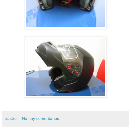
xastre
No hay comentarios: