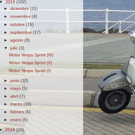
▼
2019
(102)
►
diciembre
(11)
►
noviembre
(4)
►
octubre
(15)
►
septiembre
(17)
►
agosto
(9)
▼
julio
(3)
Motor Vespa Sprint (III)
Motor Vespa Sprint (II)
Motor Vespa Sprint (I)
►
junio
(10)
►
mayo
(5)
►
abril
(7)
►
marzo
(10)
►
febrero
(6)
►
enero
(5)
►
2018
(23)