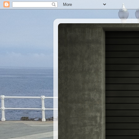
Xastre's Garage