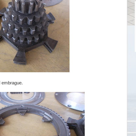
l embrague.