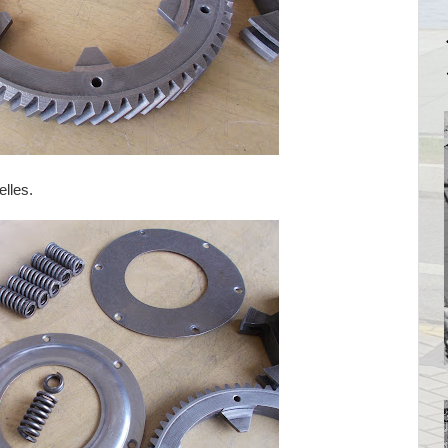
lles.