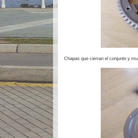
Chapas que cierran el conjunto y mue