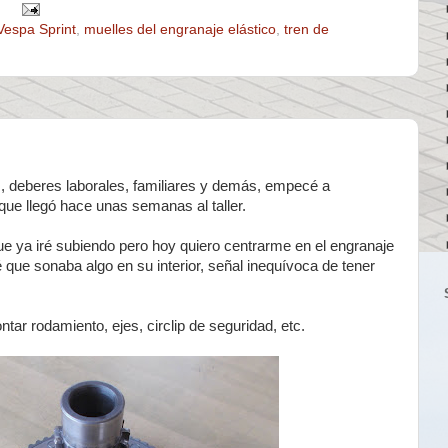
Vespa Sprint
,
muelles del engranaje elástico
,
tren de
s, deberes laborales, familiares y demás, empecé a
ue llegó hace unas semanas al taller.
ue ya iré subiendo pero hoy quiero centrarme en el engranaje
 que sonaba algo en su interior, señal inequívoca de tener
ar rodamiento, ejes, circlip de seguridad, etc.