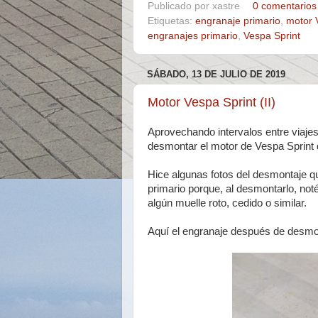
Publicado por
xastre
0 comentarios
Etiquetas:
engranaje primario
,
motor 
engranajes primario
,
Vespa Sprint
SÁBADO, 13 DE JULIO DE 2019
Motor Vespa Sprint (II)
Aprovechando intervalos entre viaje
desmontar el motor de Vespa Sprint q
Hice algunas fotos del desmontaje q
primario porque, al desmontarlo, noté
algún muelle roto, cedido o similar.
Aquí el engranaje después de desmont