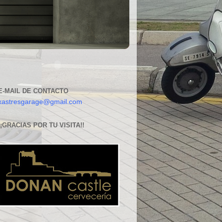
E-MAIL DE CONTACTO
xastresgarage@gmail.com
¡¡GRACIAS POR TU VISITA!!