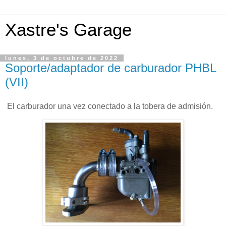
Xastre's Garage
lunes, 3 de octubre de 2022
Soporte/adaptador de carburador PHBL
(VII)
El carburador una vez conectado a la tobera de admisión.