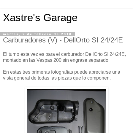
Xastre's Garage
martes, 2 de febrero de 2010
Carburadores (V) - DellOrto SI 24/24E
El turno esta vez es para el carburador DellOrto SI 24/24E,
montado en las Vespas 200 sin engrase separado.
En estas tres primeras fotografías puede apreciarse una
vista general de todas las piezas que lo componen.