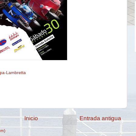
spa-Lambretta
Inicio
Entrada antigua
om)