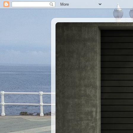
Xastre's Garage