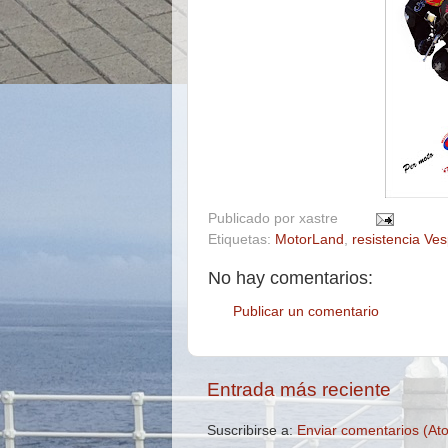
Publicado por
xastre
Etiquetas:
MotorLand
,
resistencia Ve
No hay comentarios:
Publicar un comentario
Entrada más reciente
Suscribirse a:
Enviar comentarios (At