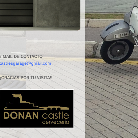
E-MAIL DE CONTACTO
xastresgarage@gmail.com
¡¡GRACIAS POR TU VISITA!!