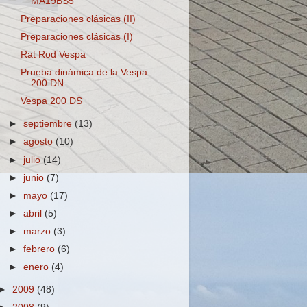
MA19BS5
Preparaciones clásicas (II)
Preparaciones clásicas (I)
Rat Rod Vespa
Prueba dinámica de la Vespa
200 DN
Vespa 200 DS
►
septiembre
(13)
►
agosto
(10)
►
julio
(14)
►
junio
(7)
►
mayo
(17)
►
abril
(5)
►
marzo
(3)
►
febrero
(6)
►
enero
(4)
►
2009
(48)