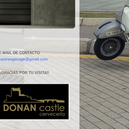
E-MAIL DE CONTACTO
xastresgarage@gmail.com
¡¡GRACIAS POR TU VISITA!!