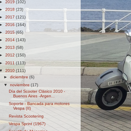
►
2019
(102)
►
2018
(23)
►
2017
(121)
►
2016
(164)
►
2015
(65)
►
2014
(143)
►
2013
(58)
►
2012
(150)
►
2011
(113)
▼
2010
(111)
►
diciembre
(6)
▼
noviembre
(17)
Día del Scooter Clásico 2010 -
Buenos Aires -Argen...
Soporte - Bancada para motores
Vespa (II)
Revista Scootering
Vespa Sprint (1967)