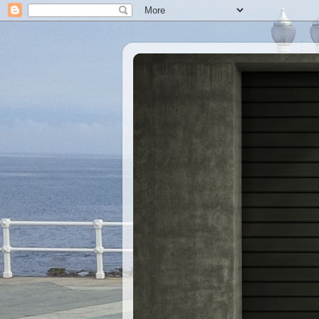
Xastre's Garage