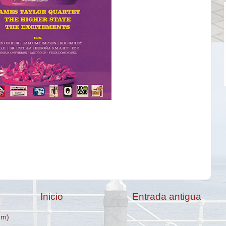
Inicio
Entrada antigua
om)