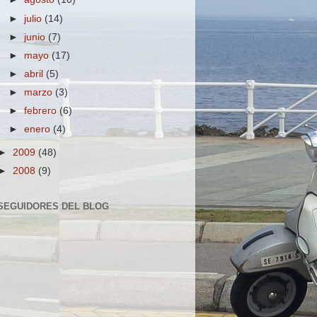
►
julio
(14)
►
junio
(7)
►
mayo
(17)
►
abril
(5)
►
marzo
(3)
►
febrero
(6)
►
enero
(4)
►
2009
(48)
►
2008
(9)
SEGUIDORES DEL BLOG