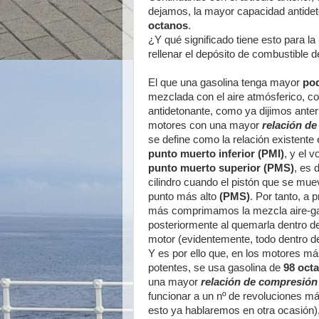
dejamos, la mayor capacidad antidet
octanos
.
¿Y qué significado tiene esto para 
rellenar el depósito de combustible 
El que una gasolina tenga mayor
pod
mezclada con el aire atmósferico, 
antidetonante, como ya dijimos ante
motores con una mayor
relación d
se define como la relación existente 
punto muerto inferior (PMI)
, y el 
punto muerto superior (PMS)
, es 
cilindro cuando el pistón que se mue
punto más alto
(PMS)
. Por tanto, a 
más comprimamos la mezcla aire-ga
posteriormente al quemarla dentro de 
motor (evidentemente, todo dentro de
Y es por ello que, en los motores m
potentes, se usa gasolina de
98 oct
una mayor
relación de compresión
funcionar a un nº de revoluciones m
esto ya hablaremos en otra ocasión),