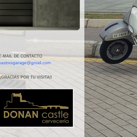
E-MAIL DE CONTACTO
xastresgarage@gmail.com
¡¡GRACIAS POR TU VISITA!!