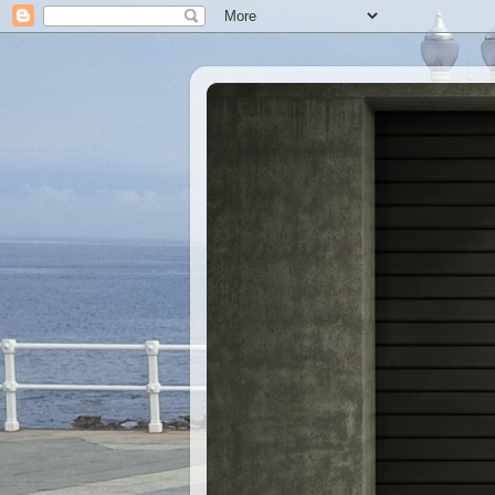
Xastre's Garage