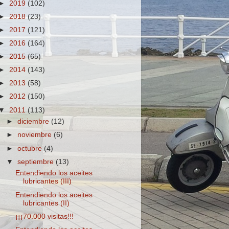
►
2019
(102)
►
2018
(23)
►
2017
(121)
►
2016
(164)
►
2015
(65)
►
2014
(143)
►
2013
(58)
►
2012
(150)
▼
2011
(113)
►
diciembre
(12)
►
noviembre
(6)
►
octubre
(4)
▼
septiembre
(13)
Entendiendo los aceites
lubricantes (III)
Entendiendo los aceites
lubricantes (II)
¡¡¡70.000 visitas!!!