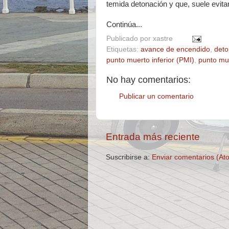
temida detonación y que, suele evit
Continúa...
Publicado por
xastre
Etiquetas:
avance de encendido
,
deto
punto muerto inferior (PMI)
,
punto mu
No hay comentarios:
Publicar un comentario
Entrada más reciente
Suscribirse a:
Enviar comentarios (At