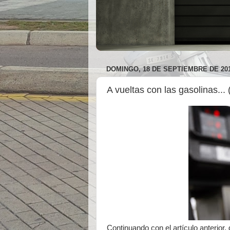
DOMINGO, 18 DE SEPTIEMBRE DE 20
A vueltas con las gasolinas... (
Continuando con el artículo anterior,