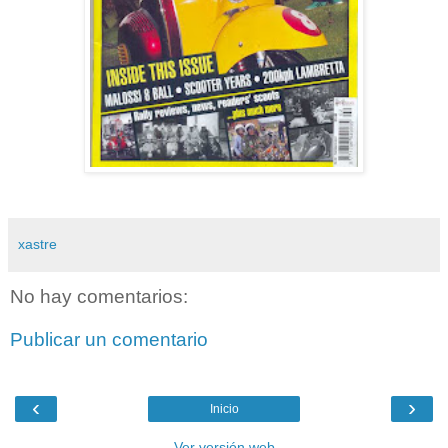
xastre
No hay comentarios:
Publicar un comentario
‹
›
Inicio
Ver versión web