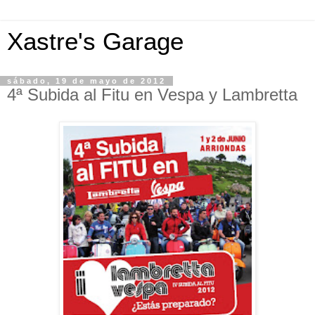
Xastre's Garage
sábado, 19 de mayo de 2012
4ª Subida al Fitu en Vespa y Lambretta