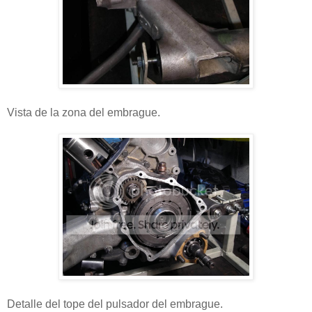
Vista de la zona del embrague.
Detalle del tope del pulsador del embrague.