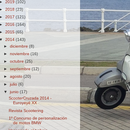
►
2019
(102)
►
2018
(23)
►
2017
(121)
►
2016
(164)
►
2015
(65)
▼
2014
(143)
►
diciembre
(8)
►
noviembre
(16)
►
octubre
(25)
►
septiembre
(12)
►
agosto
(20)
►
julio
(6)
▼
junio
(17)
ScooterCruzada 2014 -
Euroyeyé XX
Revista Scootering
1º Concurso de personalización
de motos BMW