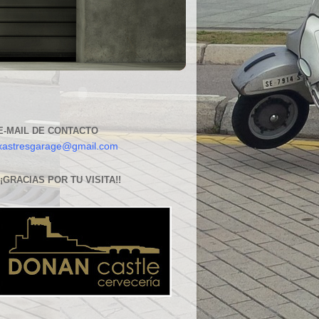
E-MAIL DE CONTACTO
xastresgarage@gmail.com
¡¡GRACIAS POR TU VISITA!!