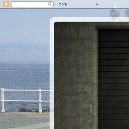
Xastre's Garage