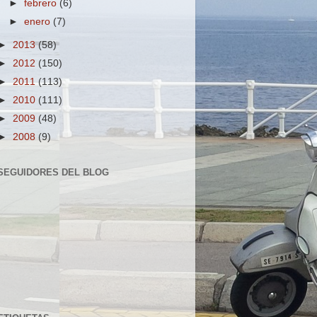
►
febrero
(6)
►
enero
(7)
►
2013
(58)
►
2012
(150)
►
2011
(113)
►
2010
(111)
►
2009
(48)
►
2008
(9)
SEGUIDORES DEL BLOG