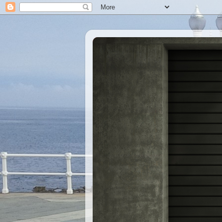
Xastre's Garage