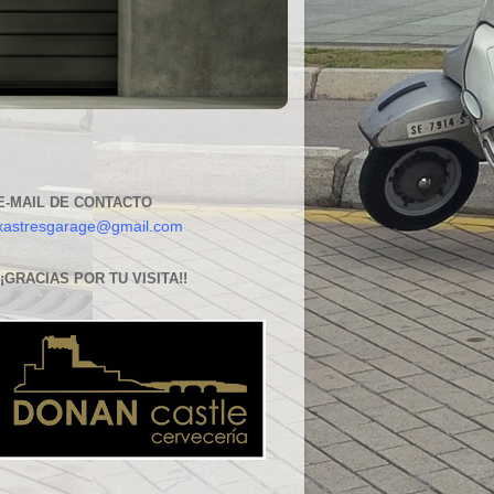
E-MAIL DE CONTACTO
xastresgarage@gmail.com
¡¡GRACIAS POR TU VISITA!!