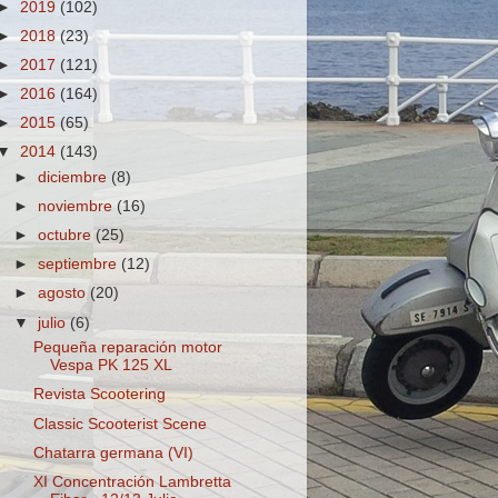
►
2019
(102)
►
2018
(23)
►
2017
(121)
►
2016
(164)
►
2015
(65)
▼
2014
(143)
►
diciembre
(8)
►
noviembre
(16)
►
octubre
(25)
►
septiembre
(12)
►
agosto
(20)
▼
julio
(6)
Pequeña reparación motor
Vespa PK 125 XL
Revista Scootering
Classic Scooterist Scene
Chatarra germana (VI)
XI Concentración Lambretta