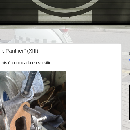
4
 Panther" (XIII)
misión colocada en su sitio.