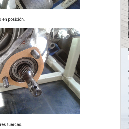
s en posición.
tres tuercas.