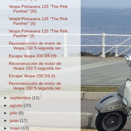
Vespa Primavera 125 "The Pink
Panther" (III)
Vespa Primavera 125 "The Pink
Panther" (II)
Vespa Primavera 125 "The Pink
Panther" (I)
Reconstrucción de motor de
Vespa 150 S segunda ser...
Escape Vespa 200 DS (II)
Reconstrucción de motor de
Vespa 150 S segunda ser...
Escape Vespa 200 DS (I)
Reconstrucción de motor de
Vespa 150 S segunda ser...
►
septiembre
(12)
►
agosto
(20)
►
julio
(6)
►
junio
(17)
►
mayo
(13)