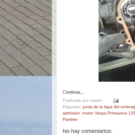
Continúa...
Publicado por
xastre
Etiquetas:
junta de la tapa del embra
admisión
,
motor Vespa Primavera 12
Panther
No hay comentarios: