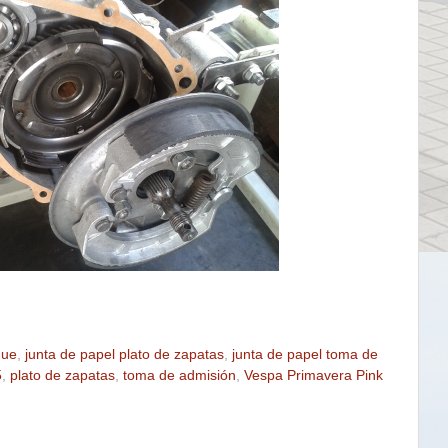
gue
,
junta de papel plato de zapatas
,
junta de papel toma de
5
,
plato de zapatas
,
toma de admisión
,
Vespa Primavera Pink