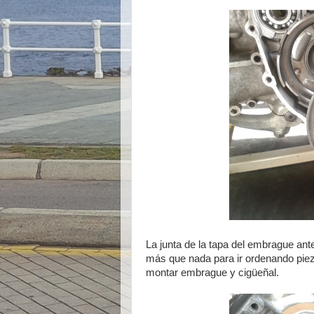
La junta de la tapa del embrague ant
más que nada para ir ordenando pieza
montar embrague y cigüeñal.