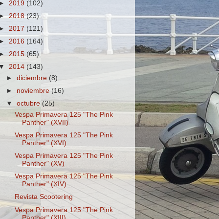
►
2019
(102)
►
2018
(23)
►
2017
(121)
►
2016
(164)
►
2015
(65)
▼
2014
(143)
►
diciembre
(8)
►
noviembre
(16)
▼
octubre
(25)
Vespa Primavera 125 "The Pink
Panther" (XVII)
Vespa Primavera 125 "The Pink
Panther" (XVI)
Vespa Primavera 125 "The Pink
Panther" (XV)
Vespa Primavera 125 "The Pink
Panther" (XIV)
Revista Scootering
Vespa Primavera 125 "The Pink
Panther" (XIII)