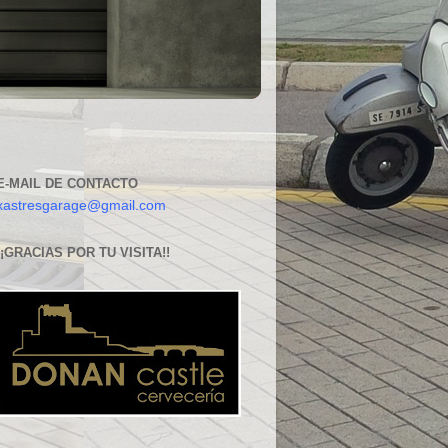
E-MAIL DE CONTACTO
xastresgarage@gmail.com
¡¡GRACIAS POR TU VISITA!!