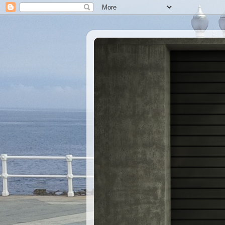
Xastre's Garage