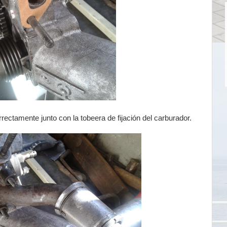
ectamente junto con la tobeera de fijación del carburador.