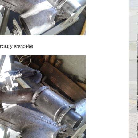
rcas y arandelas.