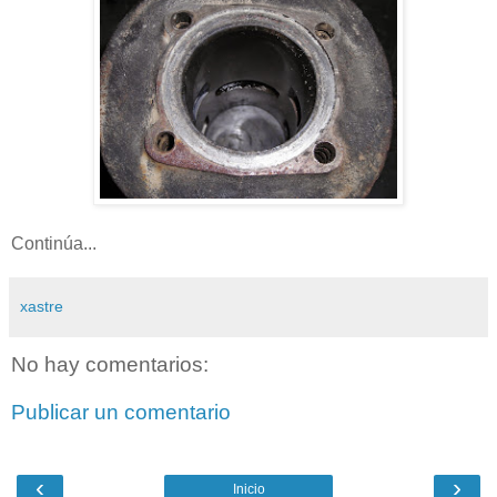
Continúa...
xastre
No hay comentarios:
Publicar un comentario
‹
›
Inicio