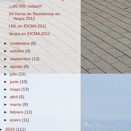
¡¡¡80.000 visitas!!!
24 Horas de Resistencia en
Vespa 2012
LML en EICMA 2011
Vespa en EICMA 2011
►
noviembre
(6)
►
octubre
(4)
►
septiembre
(13)
►
agosto
(8)
►
julio
(11)
►
junio
(10)
►
mayo
(13)
►
abril
(5)
►
marzo
(8)
►
febrero
(12)
►
enero
(11)
►
2010
(111)