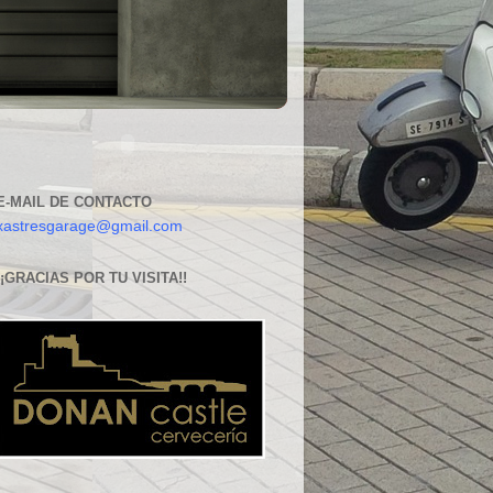
E-MAIL DE CONTACTO
xastresgarage@gmail.com
¡¡GRACIAS POR TU VISITA!!