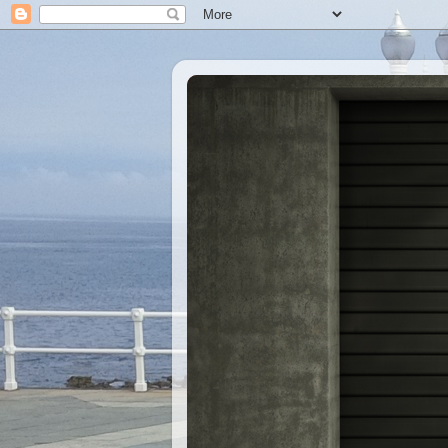
Xastre's Garage