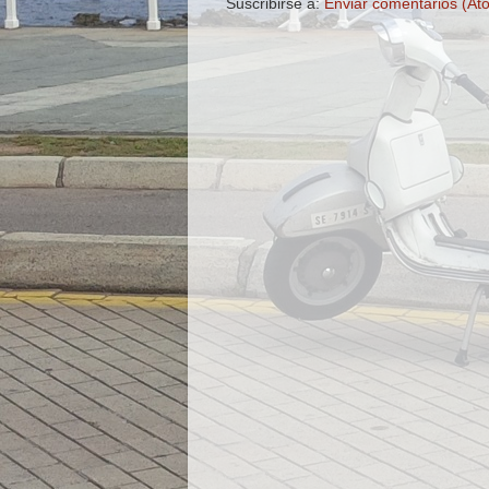
Suscribirse a:
Enviar comentarios (At