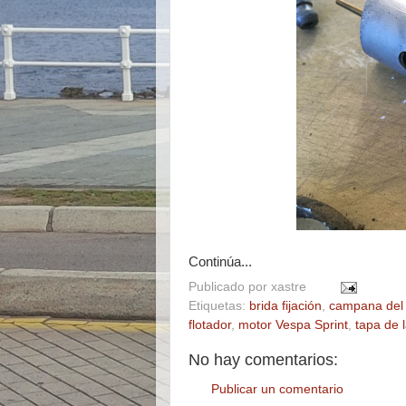
Continúa...
Publicado por
xastre
Etiquetas:
brida fijación
,
campana del 
flotador
,
motor Vespa Sprint
,
tapa de 
No hay comentarios:
Publicar un comentario