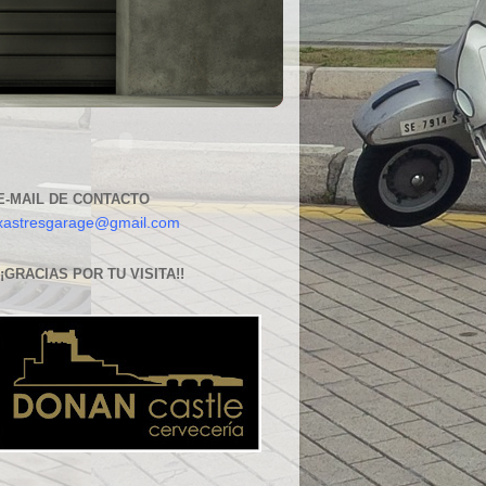
E-MAIL DE CONTACTO
xastresgarage@gmail.com
¡¡GRACIAS POR TU VISITA!!