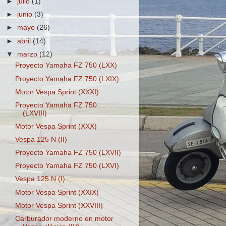
►
julio
(1)
►
junio
(3)
►
mayo
(26)
►
abril
(14)
▼
marzo
(12)
Proyecto Yamaha FZ 750 (LXX)
Proyecto Yamaha FZ 750 (LXIX)
Motor Vespa Sprint (XXXI)
Proyecto Yamaha FZ 750
(LXVIII)
Motor Vespa Sprint (XXX)
Vespa 125 N (II)
Proyecto Yamaha FZ 750 (LXVII)
Proyecto Yamaha FZ 750 (LXVI)
Vespa 125 N (I)
Motor Vespa Sprint (XXIX)
Motor Vespa Sprint (XXVIII)
Carburador moderno en motor