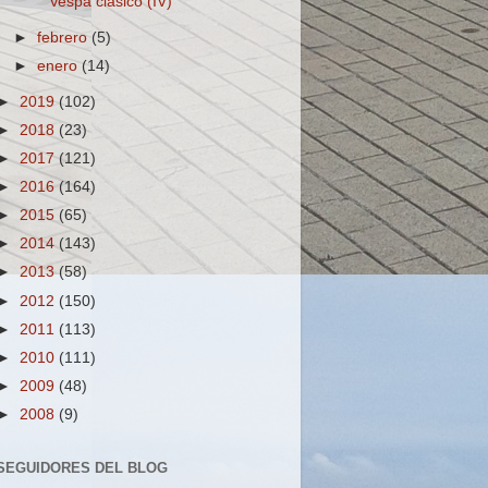
Vespa clásico (IV)
►
febrero
(5)
►
enero
(14)
►
2019
(102)
►
2018
(23)
►
2017
(121)
►
2016
(164)
►
2015
(65)
►
2014
(143)
►
2013
(58)
►
2012
(150)
►
2011
(113)
►
2010
(111)
►
2009
(48)
►
2008
(9)
SEGUIDORES DEL BLOG