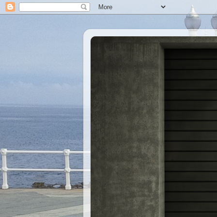
Xastre's Garage