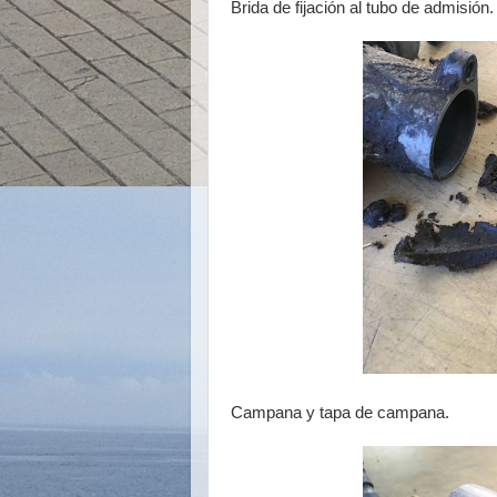
Brida de fijación al tubo de admisión.
Campana y tapa de campana.