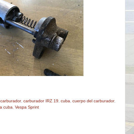
carburador
,
carburador IRZ 19
,
cuba
,
cuerpo del carburador
,
la cuba
,
Vespa Sprint