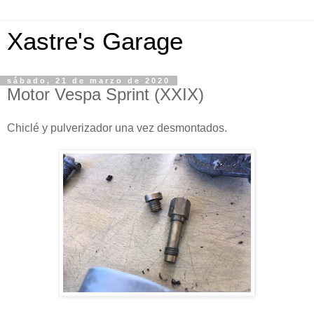
Xastre's Garage
sábado, 21 de marzo de 2020
Motor Vespa Sprint (XXIX)
Chiclé y pulverizador una vez desmontados.