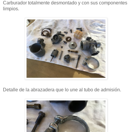
Carburador totalmente desmontado y con sus componentes
limpios.
Detalle de la abrazadera que lo une al tubo de admisión.