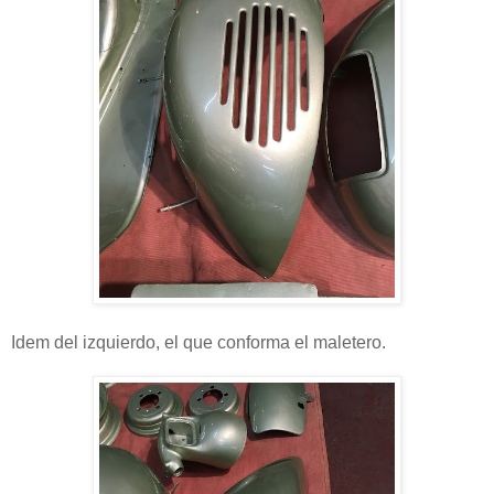
Idem del izquierdo, el que conforma el maletero.