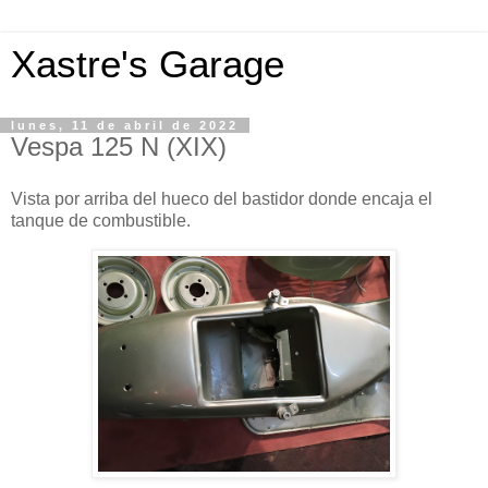
Xastre's Garage
lunes, 11 de abril de 2022
Vespa 125 N (XIX)
Vista por arriba del hueco del bastidor donde encaja el
tanque de combustible.