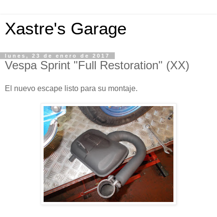
Xastre's Garage
lunes, 23 de enero de 2017
Vespa Sprint "Full Restoration" (XX)
El nuevo escape listo para su montaje.