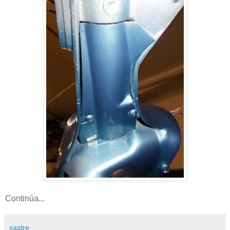
Continúa...
xastre