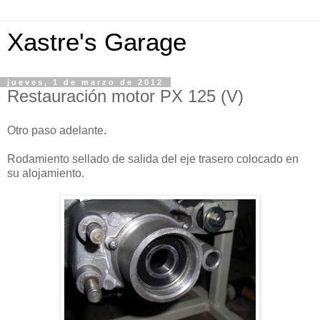
Xastre's Garage
jueves, 1 de marzo de 2012
Restauración motor PX 125 (V)
Otro paso adelante.
Rodamiento sellado de salida del eje trasero colocado en
su alojamiento.