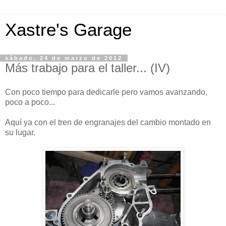
Xastre's Garage
sábado, 24 de marzo de 2012
Más trabajo para el taller... (IV)
Con poco tiempo para dedicarle pero vamos avanzando,
poco a poco...
Aquí ya con el tren de engranajes del cambio montado en
su lugar.