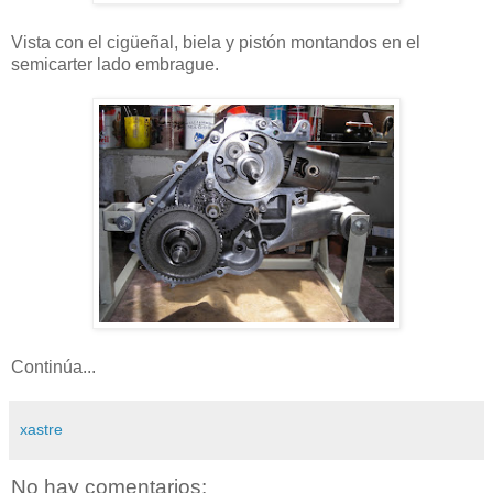
Vista con el cigüeñal, biela y pistón montandos en el
semicarter lado embrague.
Continúa...
xastre
No hay comentarios: