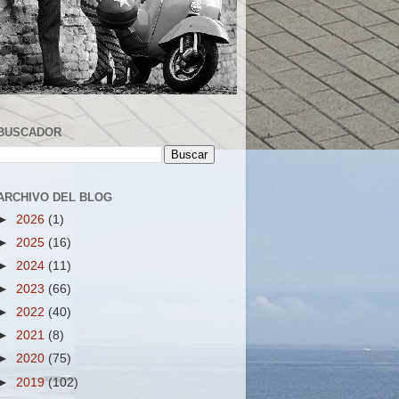
BUSCADOR
ARCHIVO DEL BLOG
►
2026
(1)
►
2025
(16)
►
2024
(11)
►
2023
(66)
►
2022
(40)
►
2021
(8)
►
2020
(75)
►
2019
(102)