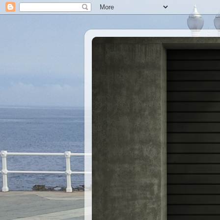
Xastre's Garage