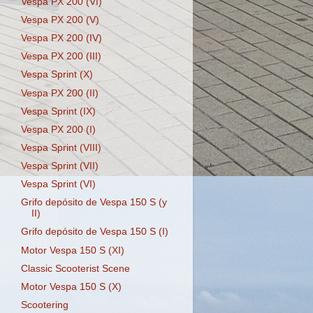
Vespa PX 200 (VI)
Vespa PX 200 (V)
Vespa PX 200 (IV)
Vespa PX 200 (III)
Vespa Sprint (X)
Vespa PX 200 (II)
Vespa Sprint (IX)
Vespa PX 200 (I)
Vespa Sprint (VIII)
Vespa Sprint (VII)
Vespa Sprint (VI)
Grifo depósito de Vespa 150 S (y
II)
Grifo depósito de Vespa 150 S (I)
Motor Vespa 150 S (XI)
Classic Scooterist Scene
Motor Vespa 150 S (X)
Scootering