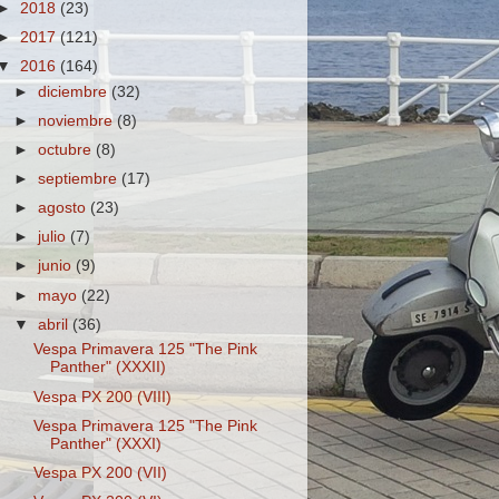
►
2018
(23)
►
2017
(121)
▼
2016
(164)
►
diciembre
(32)
►
noviembre
(8)
►
octubre
(8)
►
septiembre
(17)
►
agosto
(23)
►
julio
(7)
►
junio
(9)
►
mayo
(22)
▼
abril
(36)
Vespa Primavera 125 "The Pink
Panther" (XXXII)
Vespa PX 200 (VIII)
Vespa Primavera 125 "The Pink
Panther" (XXXI)
Vespa PX 200 (VII)