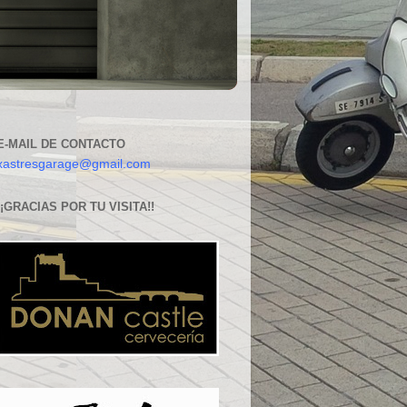
E-MAIL DE CONTACTO
xastresgarage@gmail.com
¡¡GRACIAS POR TU VISITA!!