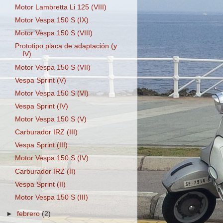
Motor Lambretta Li 125 (VIII)
Motor Vespa 150 S (IX)
Motor Vespa 150 S (VIII)
Prototipo placa de adaptación (y
IV)
Motor Vespa 150 S (VII)
Vespa Sprint (V)
Motor Vespa 150 S (VI)
Vespa Sprint (IV)
Motor Vespa 150 S (V)
Carburador IRZ (III)
Vespa Sprint (III)
Motor Vespa 150 S (IV)
Carburador IRZ (II)
Vespa Sprint (II)
Motor Vespa 150 S (III)
►
febrero
(2)