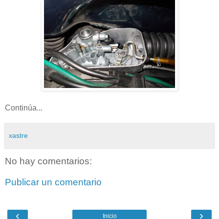
Continúa...
xastre
No hay comentarios:
Publicar un comentario
‹
›
Inicio