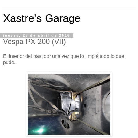
Xastre's Garage
jueves, 28 de abril de 2016
Vespa PX 200 (VII)
El interior del bastidor una vez que lo limpié todo lo que
pude.