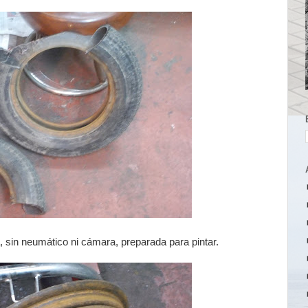
a, sin neumático ni cámara, preparada para pintar.