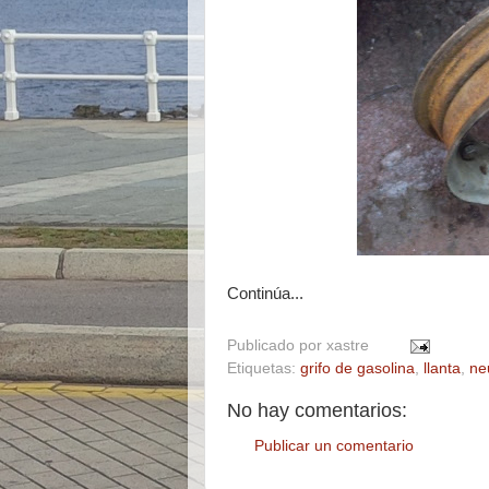
Continúa...
Publicado por
xastre
Etiquetas:
grifo de gasolina
,
llanta
,
ne
No hay comentarios:
Publicar un comentario