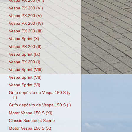
Vespa PX 200 (VII)
Vespa PX 200 (VI)
Vespa PX 200 (V)
Vespa PX 200 (IV)
Vespa PX 200 (III)
Vespa Sprint (X)
Vespa PX 200 (II)
Vespa Sprint (IX)
Vespa PX 200 (I)
Vespa Sprint (VIII)
Vespa Sprint (VII)
Vespa Sprint (VI)
Grifo depósito de Vespa 150 S (y
II)
Grifo depósito de Vespa 150 S (I)
Motor Vespa 150 S (XI)
Classic Scooterist Scene
Motor Vespa 150 S (X)