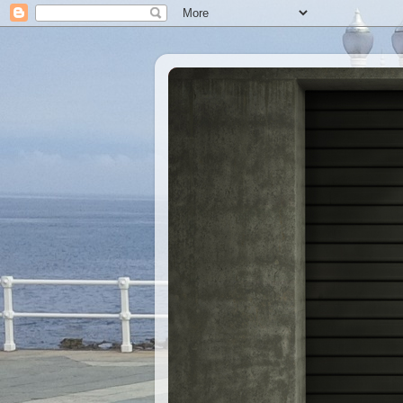
Xastre's Garage