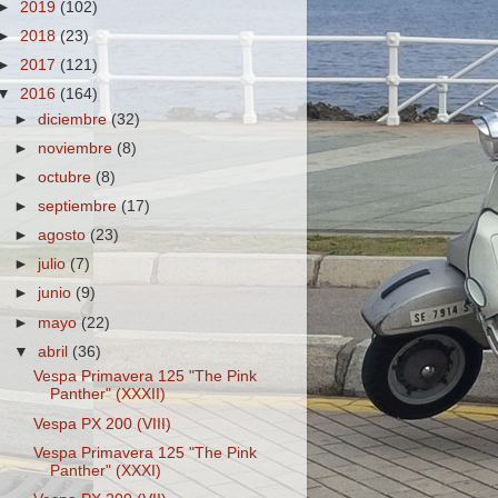
►
2019
(102)
►
2018
(23)
►
2017
(121)
▼
2016
(164)
►
diciembre
(32)
►
noviembre
(8)
►
octubre
(8)
►
septiembre
(17)
►
agosto
(23)
►
julio
(7)
►
junio
(9)
►
mayo
(22)
▼
abril
(36)
Vespa Primavera 125 "The Pink
Panther" (XXXII)
Vespa PX 200 (VIII)
Vespa Primavera 125 "The Pink
Panther" (XXXI)