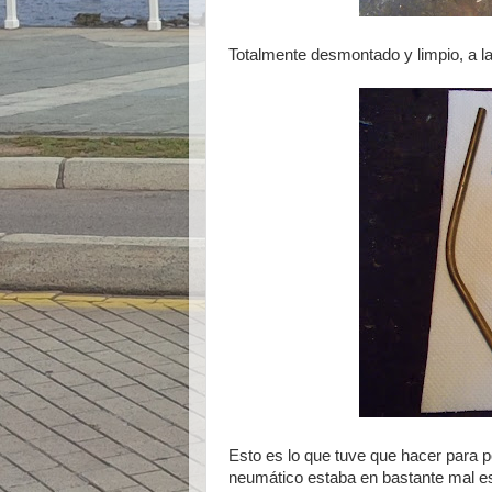
Totalmente desmontado y limpio, a la
Esto es lo que tuve que hacer para p
neumático estaba en bastante mal est