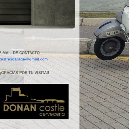
E-MAIL DE CONTACTO
xastresgarage@gmail.com
¡¡GRACIAS POR TU VISITA!!