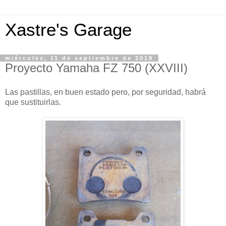
Xastre's Garage
miércoles, 11 de septiembre de 2019
Proyecto Yamaha FZ 750 (XXVIII)
Las pastillas, en buen estado pero, por seguridad, habrá
que sustituirlas.