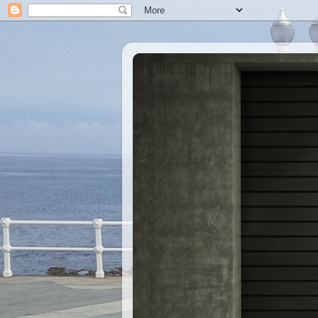
Xastre's Garage