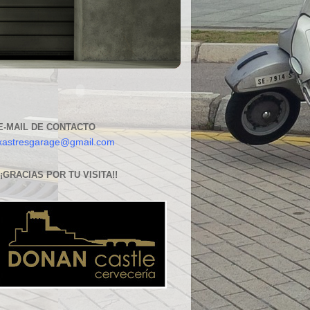
E-MAIL DE CONTACTO
xastresgarage@gmail.com
¡¡GRACIAS POR TU VISITA!!