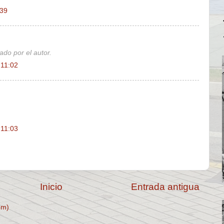
:39
ado por el autor.
 11:02
 11:03
Inicio
Entrada antigua
om)