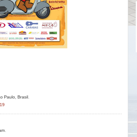
 Paulo, Brasil.
:19
am.