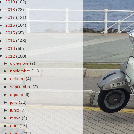
►
2019
(102)
►
2018
(23)
►
2017
(121)
►
2016
(164)
►
2015
(65)
►
2014
(143)
►
2013
(58)
▼
2012
(150)
►
diciembre
(7)
►
noviembre
(11)
►
octubre
(4)
►
septiembre
(2)
►
agosto
(9)
►
julio
(22)
►
junio
(7)
►
mayo
(6)
►
abril
(15)
▼
marzo
(25)