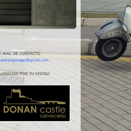
E-MAIL DE CONTACTO
xastresgarage@gmail.com
¡¡GRACIAS POR TU VISITA!!