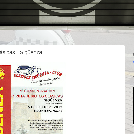
ásicas - Sigüenza