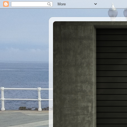
Xastre's Garage