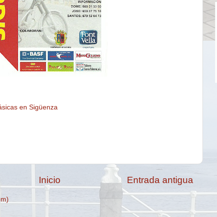
ásicas en Sigüenza
Inicio
Entrada antigua
om)