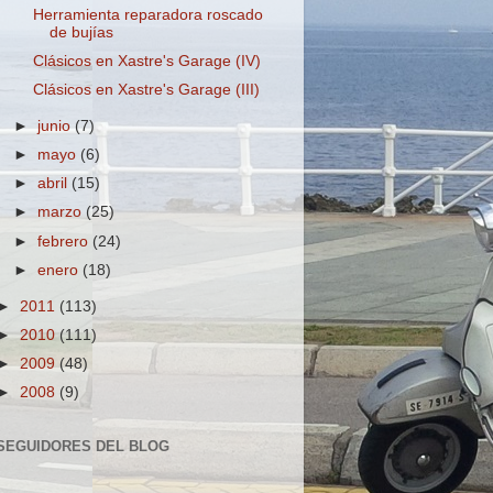
Herramienta reparadora roscado
de bujías
Clásicos en Xastre's Garage (IV)
Clásicos en Xastre's Garage (III)
►
junio
(7)
►
mayo
(6)
►
abril
(15)
►
marzo
(25)
►
febrero
(24)
►
enero
(18)
►
2011
(113)
►
2010
(111)
►
2009
(48)
►
2008
(9)
SEGUIDORES DEL BLOG