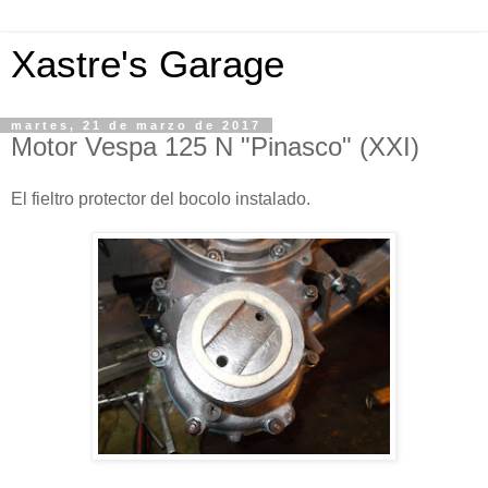
Xastre's Garage
martes, 21 de marzo de 2017
Motor Vespa 125 N "Pinasco" (XXI)
El fieltro protector del bocolo instalado.