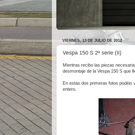
VIERNES, 13 DE JULIO DE 2012
Vespa 150 S 2ª serie (II)
Mientras recibo las piezas necesari
desmontaje de la Vespa 150 S que lle
En estas dos primeras fotos podéis ve
entero.