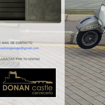
E-MAIL DE CONTACTO
xastresgarage@gmail.com
¡¡GRACIAS POR TU VISITA!!