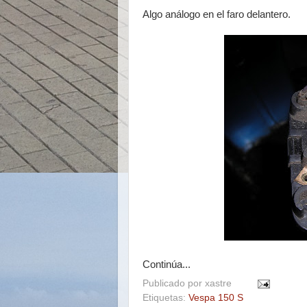
Algo análogo en el faro delantero.
Continúa...
Publicado por
xastre
Etiquetas:
Vespa 150 S