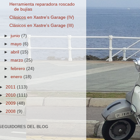
Herramienta reparadora roscado
de bujías
Clásicos en Xastre's Garage (IV)
Clásicos en Xastre's Garage (III)
►
junio
(7)
►
mayo
(6)
►
abril
(15)
►
marzo
(25)
►
febrero
(24)
►
enero
(18)
►
2011
(113)
►
2010
(111)
►
2009
(48)
►
2008
(9)
SEGUIDORES DEL BLOG