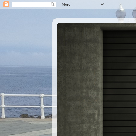
Xastre's Garage