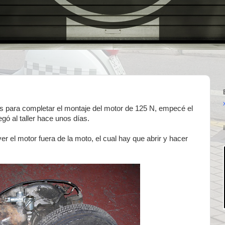
as para completar el montaje del motor de 125 N, empecé el
gó al taller hace unos días.
r el motor fuera de la moto, el cual hay que abrir y hacer