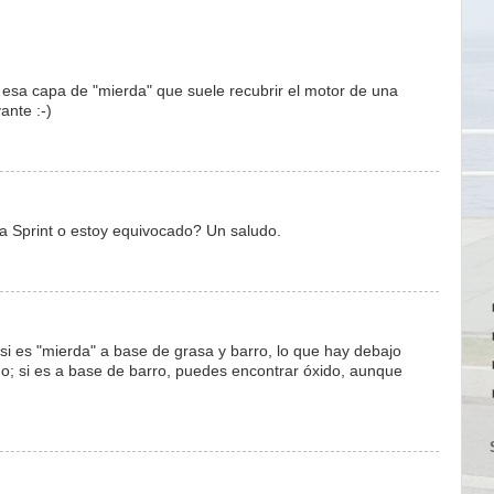
 esa capa de "mierda" que suele recubrir el motor de una
ante :-)
la Sprint o estoy equivocado? Un saludo.
si es "mierda" a base de grasa y barro, lo que hay debajo
o; si es a base de barro, puedes encontrar óxido, aunque