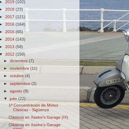
►
2019
(102)
►
2018
(23)
►
2017
(121)
►
2016
(164)
►
2015
(65)
►
2014
(143)
►
2013
(58)
▼
2012
(150)
►
diciembre
(7)
►
noviembre
(11)
►
octubre
(4)
►
septiembre
(2)
►
agosto
(9)
▼
julio
(22)
1ª Concentración de Motos
Clásicas - Sigüenza
Clásicos en Xastre's Garage (IX)
Clásicos en Xastre's Garage