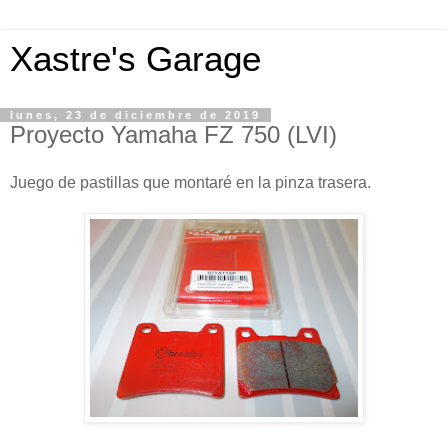
Xastre's Garage
lunes, 23 de diciembre de 2019
Proyecto Yamaha FZ 750 (LVI)
Juego de pastillas que montaré en la pinza trasera.